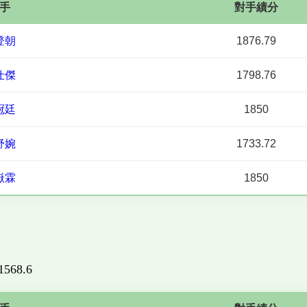
手
對手績分
登朝
1876.79
仕傑
1798.76
冠廷
1850
舒婉
1733.72
嶽霖
1850
 1568.6