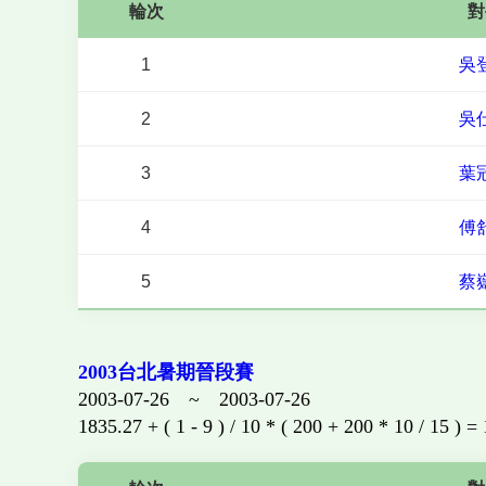
輪次
對
1
吳
2
吳
3
葉
4
傅
5
蔡
2003台北暑期晉段賽
2003-07-26 ~ 2003-07-26
1835.27 + ( 1 - 9 ) / 10 * ( 200 + 200 * 10 / 15 ) =