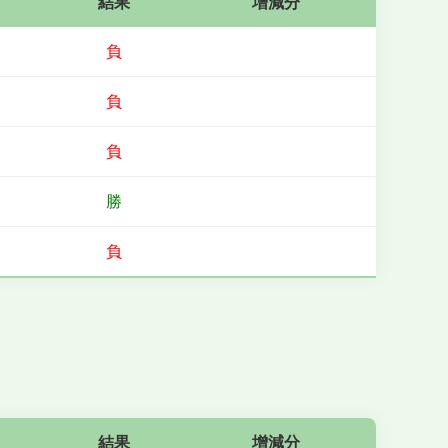
結果
增減分
負
負
負
勝
負
結果
增減分