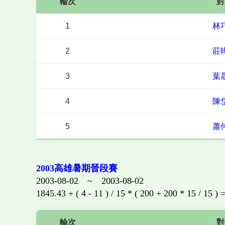
輪次
對
1
林
2
莊
3
葉
4
陳
5
蕭
2003高雄暑期晉段賽
2003-08-02 ~ 2003-08-02
1845.43 + ( 4 - 11 ) / 15 * ( 200 + 200 * 15 / 15 ) 
輪次
對