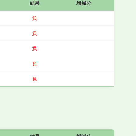
結果
增減分
負
負
負
負
負