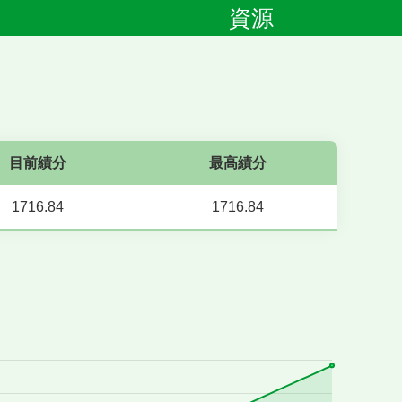
資源
目前績分
最高績分
1716.84
1716.84