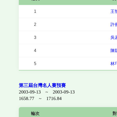
1
王
2
許
3
吳
4
陳
5
林
第三屆台灣名人賽預賽
2003-09-13 ~ 2003-09-13
1658.77 ~ 1716.84
輪次
對