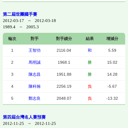
第二屆世團國手賽
2012-03-17 ~ 2012-03-18
1989.4 ~ 2005.3
輪次
對手
對手績分
結果
增減分
1
王智功
2116.04
和
5.59
2
馬明誠
1968.1
勝
15.02
3
陳志昌
1951.88
勝
14.28
4
陳科翰
2256.19
負
-5.67
5
鄭志良
2048.07
負
-13.32
第四屆台灣名人賽預賽
2012-11-25 ~ 2012-11-25