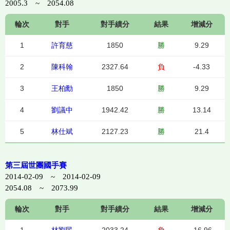
2005.3 ~ 2054.08
輪次
對手
對手績分
結果
增減分
1
許育慈
1850
勝
9.29
2
陳科翰
2327.64
負
-4.33
3
王柏勳
1850
勝
9.29
4
劉議中
1942.42
勝
13.14
5
林仕斌
2127.23
勝
21.4
第三屆世團國手賽
2014-02-09 ~ 2014-02-09
2054.08 ~ 2073.99
輪次
對手
對手績分
結果
增減分