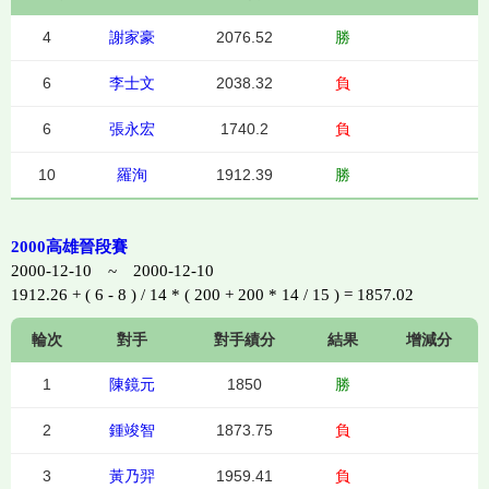
4
謝家豪
2076.52
勝
6
李士文
2038.32
負
6
張永宏
1740.2
負
10
羅洵
1912.39
勝
2000高雄晉段賽
2000-12-10 ~ 2000-12-10
1912.26 + ( 6 - 8 ) / 14 * ( 200 + 200 * 14 / 15 ) = 1857.02
輪次
對手
對手績分
結果
增減分
1
陳鏡元
1850
勝
2
鍾竣智
1873.75
負
3
黃乃羿
1959.41
負