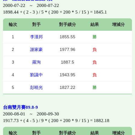
2000-07-22 ~ 2000-07-22
1898.44 + ( 2 - 3 ) / 5 * ( 200 + 200 * 5 / 15 ) = 1845.1
輪次
對手
對手績分
結果
增減分
1
李漢邦
1855.55
勝
2
謝家豪
1977.96
負
3
羅洵
1887.5
負
4
劉議中
1943.95
負
5
彭曉光
1827.22
勝
台南雙月賽89.8-9
2000-08-01 ~ 2000-09-30
1917.73 + ( 4 - 5 ) / 9 * ( 200 + 200 * 9 / 15 ) = 1882.18
輪次
對手
對手績分
結果
增減分