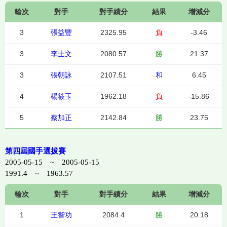
輪次
對手
對手績分
結果
增減分
3
張益豐
2325.95
負
-3.46
3
李士文
2080.57
勝
21.37
3
張朝詠
2107.51
和
6.45
4
楊筱玉
1962.18
負
-15.86
5
蔡加正
2142.84
勝
23.75
第四屆國手選拔賽
2005-05-15 ~ 2005-05-15
1991.4 ~ 1963.57
輪次
對手
對手績分
結果
增減分
1
王智功
2084.4
勝
20.18