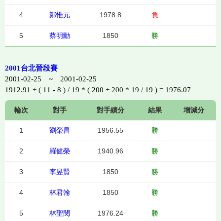
4
鄭惟元
1978.8
負
5
蔡明勳
1850
勝
2001台北晉段賽
2001-02-25 ~ 2001-02-25
1912.91 + ( 11 - 8 ) / 19 * ( 200 + 200 * 19 / 19 ) = 1976.07
輪次
對手
對手績分
結果
增減分
1
劉榮昌
1956.55
勝
2
羅健榮
1940.96
勝
3
李昱賢
1850
勝
4
林君翰
1850
勝
5
林聖閔
1976.24
勝