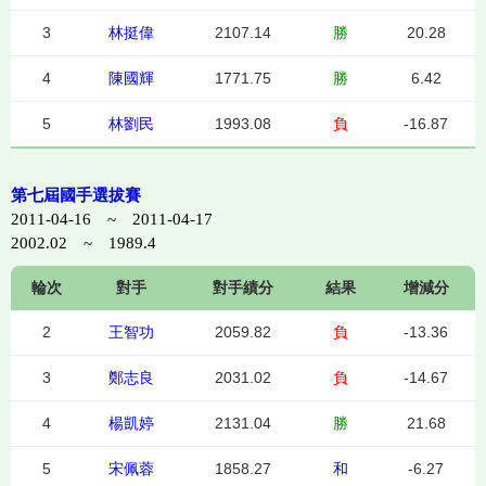
3
林挺偉
2107.14
勝
20.28
4
陳國輝
1771.75
勝
6.42
5
林劉民
1993.08
負
-16.87
第七屆國手選拔賽
2011-04-16 ~ 2011-04-17
2002.02 ~ 1989.4
輪次
對手
對手績分
結果
增減分
2
王智功
2059.82
負
-13.36
3
鄭志良
2031.02
負
-14.67
4
楊凱婷
2131.04
勝
21.68
5
宋佩蓉
1858.27
和
-6.27