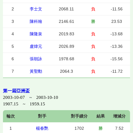
2
李士文
2068.11
負
-11.56
3
陳科翰
2146.61
勝
23.53
4
陳隆泉
2019.83
負
-13.68
5
盧煒元
2026.89
負
-13.36
6
張朝詠
1978.68
負
-15.56
7
黃聖勳
2064.3
負
-11.72
第一屆亞洲盃
2003-10-07 ~ 2003-10-10
1907.15 ~ 1959.15
輪次
對手
對手績分
結果
增減分
1
楊春艷
1702
勝
7.52