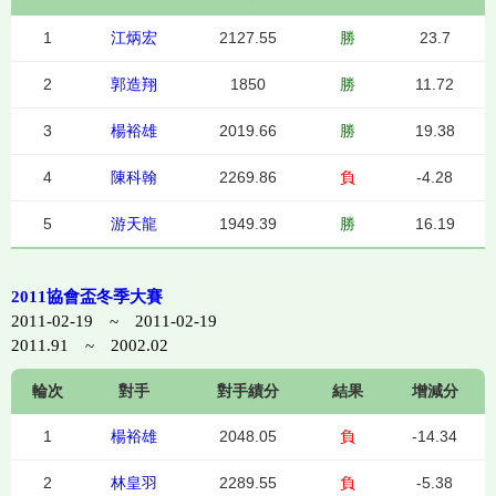
1
江炳宏
2127.55
勝
23.7
2
郭造翔
1850
勝
11.72
3
楊裕雄
2019.66
勝
19.38
4
陳科翰
2269.86
負
-4.28
5
游天龍
1949.39
勝
16.19
2011協會盃冬季大賽
2011-02-19 ~ 2011-02-19
2011.91 ~ 2002.02
輪次
對手
對手績分
結果
增減分
1
楊裕雄
2048.05
負
-14.34
2
林皇羽
2289.55
負
-5.38