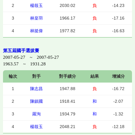
2
楊筱玉
2030.02
負
-14.23
3
林皇羽
1966.17
負
-17.16
4
林挺偉
1977.82
負
-16.63
第五屆國手選拔賽
2007-05-27 ~ 2007-05-27
1963.57 ~ 1931.28
輪次
對手
對手績分
結果
增減分
1
陳志昌
1947.88
負
-16.72
2
陳鎮國
1918.41
和
-2.07
3
羅洵
1934.79
和
-1.32
4
楊筱玉
2048.21
負
-12.18