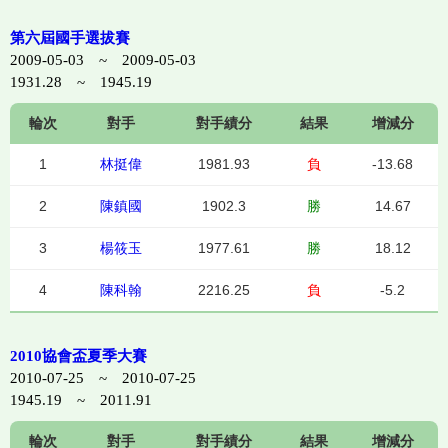
第六屆國手選拔賽
2009-05-03 ~ 2009-05-03
1931.28 ~ 1945.19
輪次
對手
對手績分
結果
增減分
1
林挺偉
1981.93
負
-13.68
2
陳鎮國
1902.3
勝
14.67
3
楊筱玉
1977.61
勝
18.12
4
陳科翰
2216.25
負
-5.2
2010協會盃夏季大賽
2010-07-25 ~ 2010-07-25
1945.19 ~ 2011.91
輪次
對手
對手績分
結果
增減分