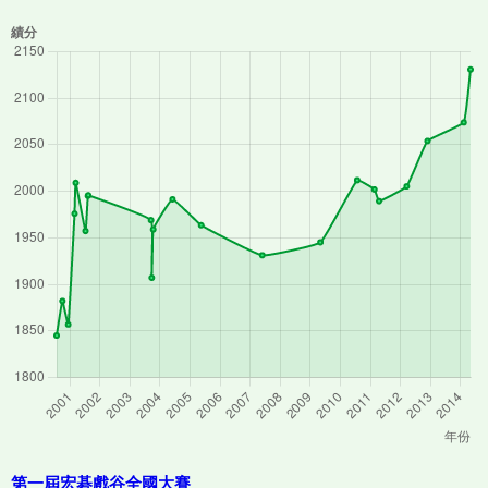
第一屆宏碁戲谷全國大賽