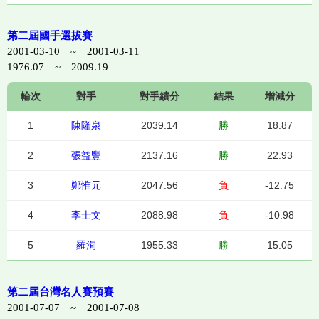
第二屆國手選拔賽
2001-03-10 ~ 2001-03-11
1976.07 ~ 2009.19
輪次
對手
對手績分
結果
增減分
1
陳隆泉
2039.14
勝
18.87
2
張益豐
2137.16
勝
22.93
3
鄭惟元
2047.56
負
-12.75
4
李士文
2088.98
負
-10.98
5
羅洵
1955.33
勝
15.05
第二屆台灣名人賽預賽
2001-07-07 ~ 2001-07-08