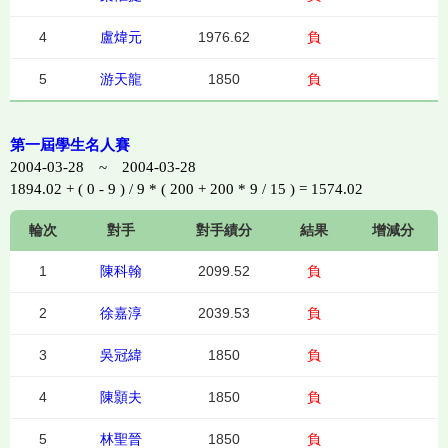
4
盧煒元
1976.62
負
5
游天龍
1850
負
第一屆學生名人賽
2004-03-28 ~ 2004-03-28
1894.02 + ( 0 - 9 ) / 9 * ( 200 + 200 * 9 / 15 ) = 1574.02
輪次
對手
對手績分
結果
增減分
1
陳科翰
2099.52
負
2
徐嘉淳
2039.53
負
3
吳冠緯
1850
負
4
陳顥夫
1850
負
5
林聖晉
1850
負