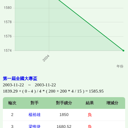
第一屆全國大專盃
2003-11-22 ~ 2003-11-22
1839.29 + ( 0 - 4 ) / 4 * ( 200 + 200 * 4 / 15 ) = 1585.95
輪次
對手
對手績分
結果
增減分
2
楊裕雄
1850
負
3
梁惟捷
1680.52
負