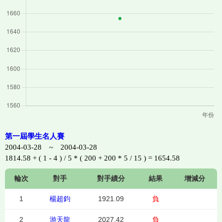
第一屆學生名人賽
2004-03-28 ~ 2004-03-28
1814.58 + ( 1 - 4 ) / 5 * ( 200 + 200 * 5 / 15 ) = 1654.58
輪次
對手
對手績分
結果
增減分
1
楊超鈞
1921.09
負
2
游天龍
2027.42
負