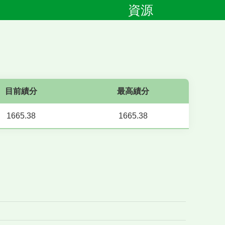
資源
目前績分
最高績分
1665.38
1665.38