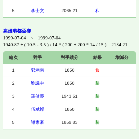
5
李士文
2065.21
和
高雄港都盃賽
1999-07-04 ~ 1999-07-04
1940.87 + ( 10.5 - 3.5 ) / 14 * ( 200 + 200 * 14 / 15 ) = 2134.21
輪次
對手
對手績分
結果
增減分
1
郭翊南
1850
負
2
劉議中
1850
勝
3
羅健榮
1943.51
勝
4
伍斌燦
1850
勝
5
謝家豪
1859.83
勝