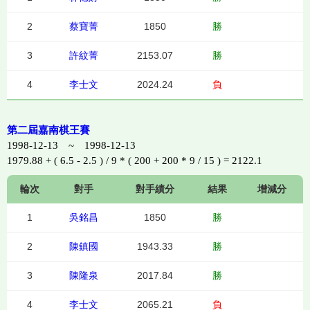
2
蔡寶菁
1850
勝
3
許紋菁
2153.07
勝
4
李士文
2024.24
負
第二屆嘉南棋王賽
1998-12-13 ~ 1998-12-13
1979.88 + ( 6.5 - 2.5 ) / 9 * ( 200 + 200 * 9 / 15 ) = 2122.1
輪次
對手
對手績分
結果
增減分
1
吳銘昌
1850
勝
2
陳鎮國
1943.33
勝
3
陳隆泉
2017.84
勝
4
李士文
2065.21
負