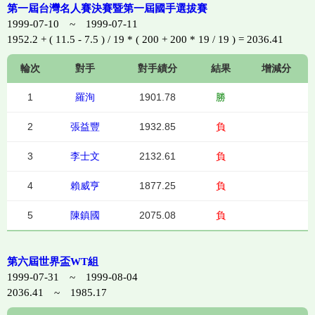
第一屆台灣名人賽決賽暨第一屆國手選拔賽
1999-07-10 ~ 1999-07-11
1952.2 + ( 11.5 - 7.5 ) / 19 * ( 200 + 200 * 19 / 19 ) = 2036.41
輪次
對手
對手績分
結果
增減分
1
羅洵
1901.78
勝
2
張益豐
1932.85
負
3
李士文
2132.61
負
4
賴威亨
1877.25
負
5
陳鎮國
2075.08
負
第六屆世界盃WT組
1999-07-31 ~ 1999-08-04
2036.41 ~ 1985.17