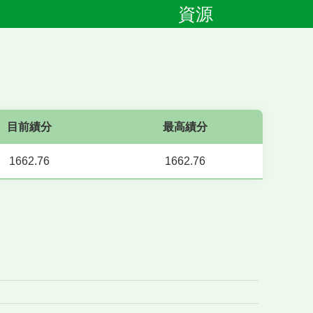
資源
目前績分
最高績分
1662.76
1662.76