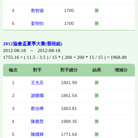
4
詹智揚
1700
勝
5
姜明怡
1700
勝
2012協會盃夏季大賽(晉段組)
2012-08-18 ~ 2012-08-18
1755.16 + ( 11.5 - 3.5 ) / 15 * ( 200 + 200 * 15 / 15 ) = 1968.49
輪次
對手
對手績分
結果
增減分
1
王允呈
1841.99
勝
2
謝榮國
1861.54
勝
3
蔡佳樺
1863.81
勝
4
陳雅慧
1988.35
勝
5
陳國輝
1771.64
勝